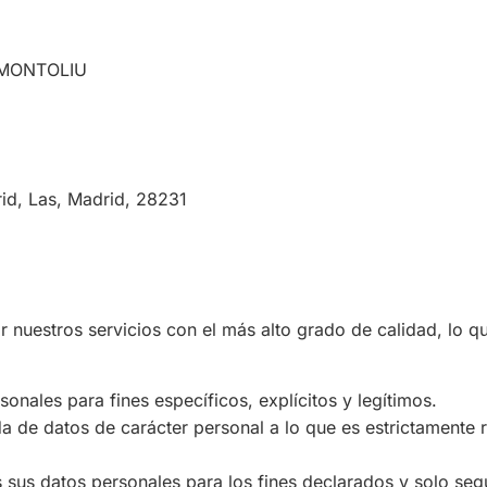
 MONTOLIU
d, Las, Madrid, 28231
uestros servicios con el más alto grado de calidad, lo que
onales para fines específicos, explícitos y legítimos.
da de datos de carácter personal a lo que es estrictamente r
 sus datos personales para los fines declarados y solo seg