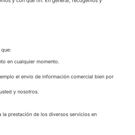
emos y con qué fin. En general, recogemos y
 que:
ento en cualquier momento.
jemplo el envío de información comercial bien por
 usted y nosotros.
prestación de los diversos servicios en