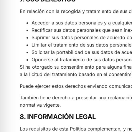
En relación con la recogida y tratamiento de sus
Acceder a sus datos personales y a cualquier
Rectificar sus datos personales que sean ine
Suprimir sus datos personales de acuerdo con
Limitar el tratamiento de sus datos personal
Solicitar la portabilidad de sus datos de acu
Oponerse al tratamiento de sus datos person
Si ha otorgado su consentimiento para alguna fina
a la licitud del tratamiento basado en el consentim
Puede ejercer estos derechos enviando comunica
También tiene derecho a presentar una reclamación
normativa vigente.
8. INFORMACIÓN LEGAL
Los requisitos de esta Política complementan, y no