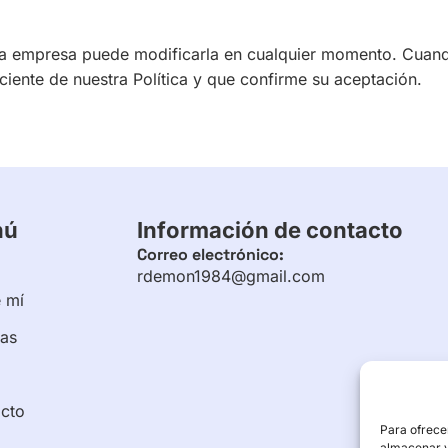
 y la empresa puede modificarla en cualquier momento. Cuan
ciente de nuestra Política y que confirme su aceptación.
nú
Información de contacto
Correo electrónico:
rdemon1984@gmail.com
 mí
ias
cto
Para ofrece
almacenar y/