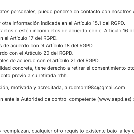
 datos personales, puede ponerse en contacto con nosotros
 otra información indicada en el Artículo 15.1 del RGPD.
xactos o estén incompletos de acuerdo con el Artículo 16 d
 el Artículo 17 del RGPD.
es de acuerdo con el Artículo 18 del RGPD.
erdo con el Artículo 20 del RGPD.
ales de acuerdo con el artículo 21 del RGPD.
lidad concreta, tiene derecho a retirar el consentimiento o
iento previo a su retirada rrhh.
ción, motivada y acreditada, a rdemon1984@gmail.com
 ante la Autoridad de control competente (www.aepd.es) si 
 reemplazan, cualquier otro requisito existente bajo la ley 