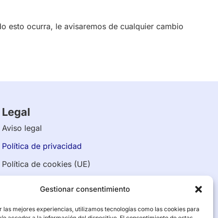
do esto ocurra, le avisaremos de cualquier cambio
Legal
Aviso legal
Política de privacidad
Política de cookies (UE)
Accesibilidad
Gestionar consentimiento
r las mejores experiencias, utilizamos tecnologías como las cookies para
o acceder a la información del dispositivo. El consentimiento de estas