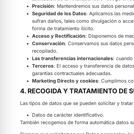
Precisión
: Mantendremos sus datos personal
Seguridad de los Datos
: Aplicamos las medi
sufran daños, tales como divulgación o acceso
forma de tratamiento ilícito.
Acceso y Rectificación
: Disponemos de medi
Conservación
: Conservamos sus datos perso
recopilado.
Las transferencias internacionales
: cuando
Terceros
: El acceso y transferencia de dato
garantías contractuales adecuadas.
Marketing Directo y cookies
: Cumplimos con
4. RECOGIDA Y TRATAMIENTO DE 
Las tipos de datos que se pueden solicitar y tratar
Datos de carácter identificativo.
También recogemos de forma automática datos sobre