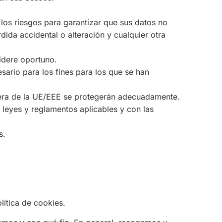
los riesgos para garantizar que sus datos no
dida accidental o alteración y cualquier otra
idere oportuno.
ario para los fines para los que se han
fuera de la UE/EEE se protegerán adecuadamente.
 leyes y reglamentos aplicables y con las
s.
lítica de cookies.