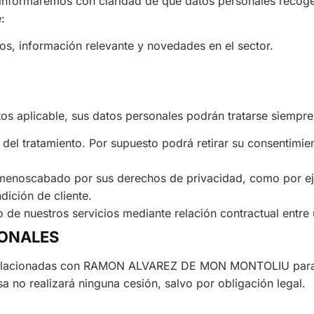
e informaremos con claridad de qué datos personales recog
:
os, información relevante y novedades en el sector.
os aplicable, sus datos personales podrán tratarse siempre
 del tratamiento. Por supuesto podrá retirar su consentimi
ea menoscabado por sus derechos de privacidad, como por e
dición de cliente.
o de nuestros servicios mediante relación contractual entre
SONALES
elacionadas con RAMON ALVAREZ DE MON MONTOLIU para la 
 no realizará ninguna cesión, salvo por obligación legal.