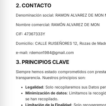
2. CONTACTO
Denominación social: RAMON ALVAREZ DE MON
Nombre comercial: RAMÓN ALVAREZ DE MON
CIF: 47367333Y
Domicilio: CALLE RUISEÑORES 12, Rozas de Madri
e-mail: rdemon1984@gmail.com
3. PRINCIPIOS CLAVE
Siempre hemos estado comprometidos con prestar n
transparencia. Nuestros principios son:
Legalidad
: Solo recopilaremos sus Datos pers
Minimización de datos
: Limitamos la recogi
se han recopilado.
Limitación de la Finalidad
: Solo recogeremos