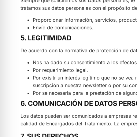
Siempre que solicitemos sus Datos personales, l
tratamos sus datos personales con el propósito de
Proporcionar información, servicios, product
Envío de comunicaciones.
5. LEGITIMIDAD
De acuerdo con la normativa de protección de dat
Nos ha dado su consentimiento a los efectos
Por requerimiento legal.
Por exisitr un interés legítimo que no se v
suscripción a nuestra newsletter o por su con
Por se necesaria para la prestación de algun
6. COMUNICACIÓN DE DATOS PER
Los datos pueden ser comunicados a empresas r
calidad de Encargados del Tratamiento. La empresa
7. SUS DERECHOS