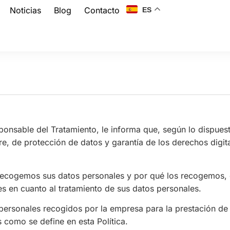
Noticias
Blog
Contacto
ES
d
le del Tratamiento, le informa que, según lo dispuesto
bre, de protección de datos y garantía de los derechos dig
 recogemos sus datos personales y por qué los recogemos, 
 en cuanto al tratamiento de sus datos personales.
s personales recogidos por la empresa para la prestación de
 como se define en esta Política.