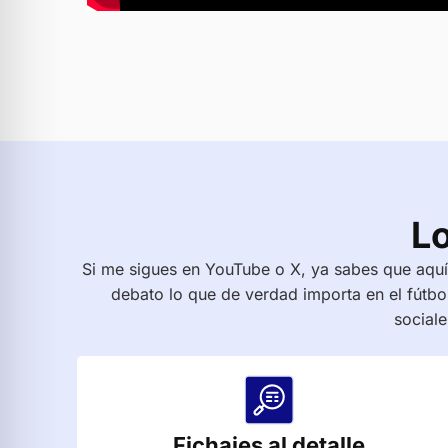
Lo
Si me sigues en YouTube o X, ya sabes que aquí 
debato lo que de verdad importa en el fútbol
sociale
Fichajes al detalle