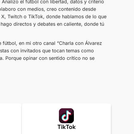
alizo el fútbol con libertad, datos y criterio
olaboro con medios, creo contenido desde
X, Twitch o TikTok, donde hablamos de lo que
hago directos y debates en caliente, donde tú
e fútbol, en mi otro canal “Charla con Álvarez
istas con invitados que tocan temas como
ía. Porque opinar con sentido crítico no se
TikTok