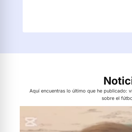
Notici
Aquí encuentras lo último que he publicado: ví
sobre el fútbo