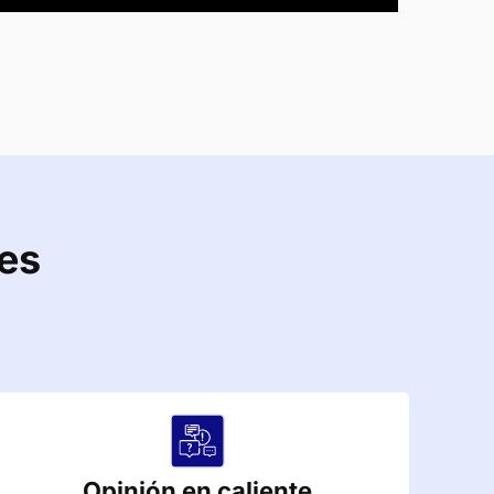
des
Opinión en caliente