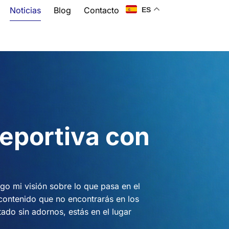
Noticias
Blog
Contacto
ES
eportiva con
o mi visión sobre lo que pasa en el
 contenido que no encontrarás en los
tado sin adornos, estás en el lugar