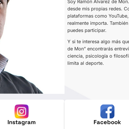
Soy Ramón Álvarez de Mon. An
desde mis propias redes. C
plataformas como YouTube, 
realmente importa. También 
puedes participar.
Y si te interesa algo más qu
de Mon” encontrarás entrev
ciencia, psicología o filosof
limita al deporte.
Instagram
Facebook