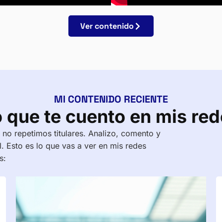
Ver contenido
MI CONTENIDO RECIENTE
 que te cuento en mis re
no repetimos titulares. Analizo, comento y
. Esto es lo que vas a ver en mis redes
s: