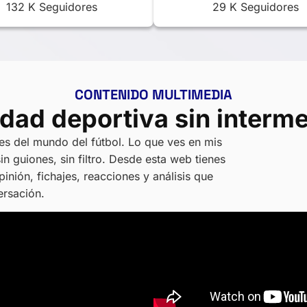
132 K Seguidores
29 K Seguidores
CONTENIDO MULTIMEDIA
idad deportiva sin interme
es del mundo del fútbol. Lo que ves en mis
sin guiones, sin filtro. Desde esta web tienes
inión, fichajes, reacciones y análisis que
rsación.