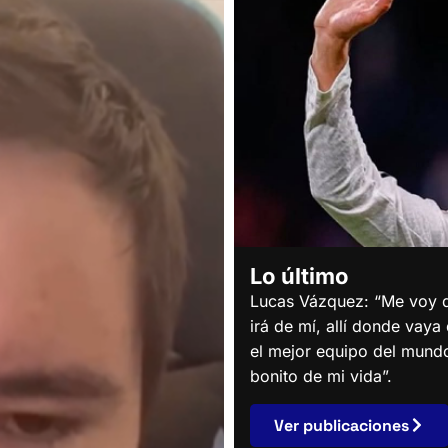
Lo último
Lucas Vázquez: “Me voy d
irá de mí, allí donde vaya
el mejor equipo del mund
bonito de mi vida”.
Ver publicaciones